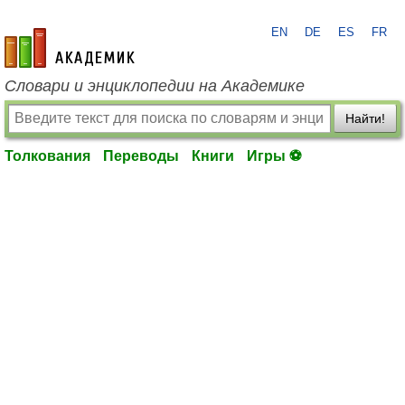
EN
DE
ES
FR
academic.ru
Словари и энциклопедии на Академике
Найти!
Толкования
Переводы
Книги
Игры ⚽