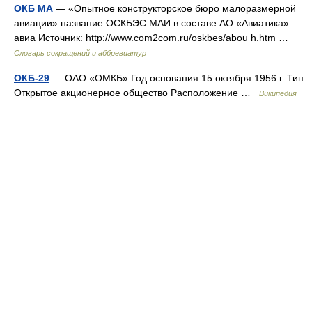
ОКБ МА
— «Опытное конструкторское бюро малоразмерной
авиации» название ОСКБЭС МАИ в составе АО «Авиатика»
авиа Источник: http://www.com2com.ru/oskbes/abou h.htm …
Словарь сокращений и аббревиатур
ОКБ-29
— ОАО «ОМКБ» Год основания 15 октября 1956 г. Тип
Открытое акционерное общество Расположение …
Википедия