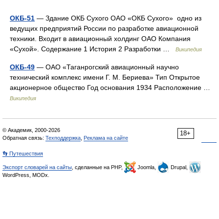
ОКБ-51
— Здание ОКБ Сухого ОАО «ОКБ Сухого» одно из
ведущих предприятий России по разработке авиационной
техники. Входит в авиационный холдинг ОАО Компания
«Сухой». Содержание 1 История 2 Разработки …
Википедия
ОКБ-49
— ОАО «Таганрогский авиационный научно
технический комплекс имени Г. М. Бериева» Тип Открытое
акционерное общество Год основания 1934 Расположение …
Википедия
© Академик, 2000-2026
18+
Обратная связь:
Техподдержка
,
Реклама на сайте
👣 Путешествия
Экспорт словарей на сайты
, сделанные на PHP,
Joomla,
Drupal,
WordPress, MODx.