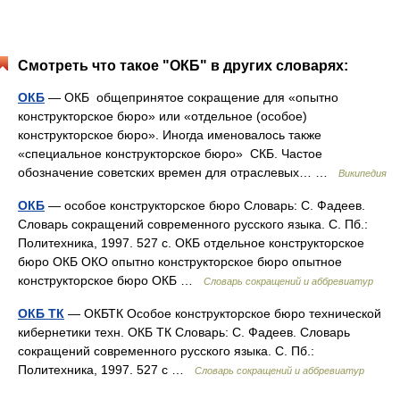
Смотреть что такое "ОКБ" в других словарях:
ОКБ
— ОКБ общепринятое сокращение для «опытно
конструкторское бюро» или «отдельное (особое)
конструкторское бюро». Иногда именовалось также
«специальное конструкторское бюро» СКБ. Частое
обозначение советских времен для отраслевых… …
Википедия
ОКБ
— особое конструкторское бюро Словарь: С. Фадеев.
Словарь сокращений современного русского языка. С. Пб.:
Политехника, 1997. 527 с. ОКБ отдельное конструкторское
бюро ОКБ ОКО опытно конструкторское бюро опытное
конструкторское бюро ОКБ …
Словарь сокращений и аббревиатур
ОКБ ТК
— ОКБТК Особое конструкторское бюро технической
кибернетики техн. ОКБ ТК Словарь: С. Фадеев. Словарь
сокращений современного русского языка. С. Пб.:
Политехника, 1997. 527 с …
Словарь сокращений и аббревиатур